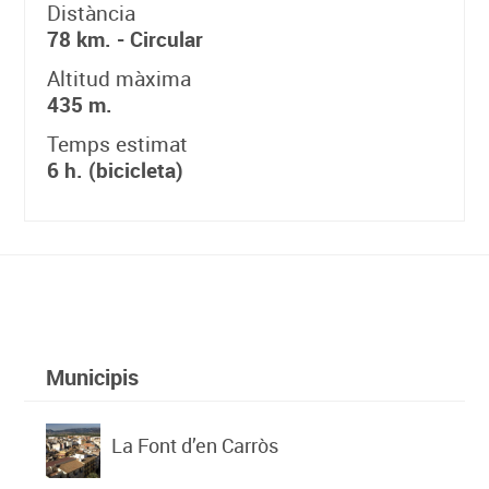
Distància
78 km. - Circular
Altitud màxima
435 m.
Temps estimat
6 h. (bicicleta)
Municipis
La Font d’en Carròs