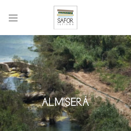
ALMISERÀ