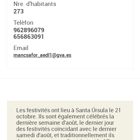
Nre. d'habitants
273
Telèfon
962896079
656863091
Email
mancsafor_aedl1@gva.es
Les festivités ont lieu à Santa Úrsula le 21
octobre. Ils sont également célébrés la
dernière semaine d'août, le dernier jour
des festivités coïncidant avec le dernier
samedi d'août, et traditionnellement ils