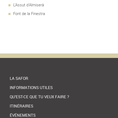
L’Assut d’Almiserà
Font de la Finestra
LA SAFOR
INFORMATIONS UTILES
QU’EST-CE QUE TU VEUX FAIRE ?
ITINÉRAIRES
ÉVÉNEMENTS