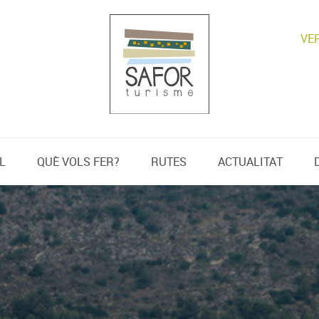
VE
L
QUÈ VOLS FER?
RUTES
ACTUALITAT