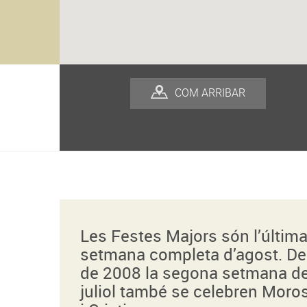
COM ARRIBAR
Les Festes Majors són l’últim
setmana completa d’agost. D
de 2008 la segona setmana d
juliol també se celebren Moro