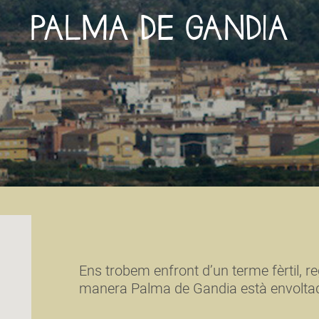
PALMA DE GANDIA
Ens trobem enfront d’un terme fèrtil, re
manera Palma de Gandia està envolta