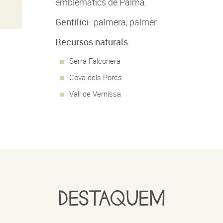
emblemàtics de Palma.
Gentilici:
palmera, palmer.
Recursos naturals:
Serra Falconera
Cova dels Porcs
Vall de Vernissa
DESTAQUEM