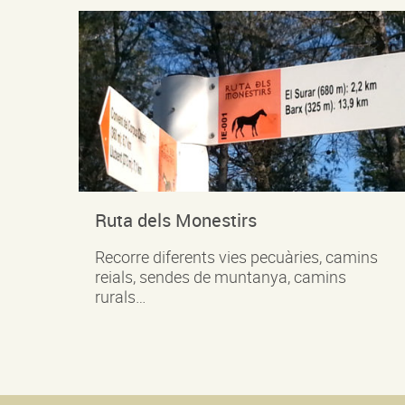
Ruta dels Monestirs
Recorre diferents vies pecuàries, camins
reials, sendes de muntanya, camins
rurals…