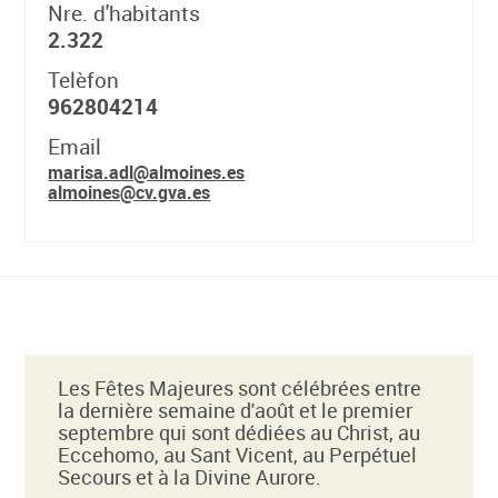
Nre. d'habitants
2.322
Telèfon
962804214
Email
marisa.adl@almoines.es
almoines@cv.gva.es
Les Fêtes Majeures sont célébrées entre
la dernière semaine d'août et le premier
septembre qui sont dédiées au Christ, au
Eccehomo, au Sant Vicent, au Perpétuel
Secours et à la Divine Aurore.