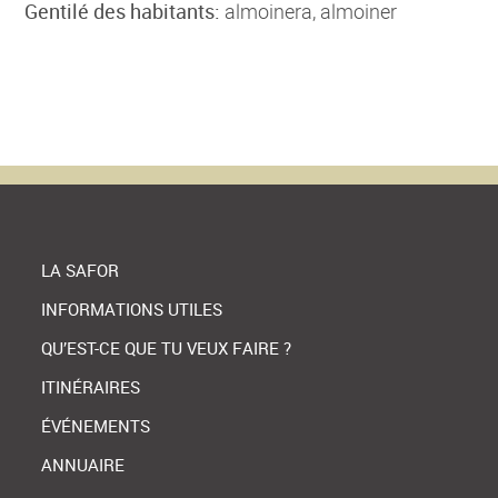
Gentilé des habitants:
almoinera, almoiner
LA SAFOR
INFORMATIONS UTILES
QU’EST-CE QUE TU VEUX FAIRE ?
ITINÉRAIRES
ÉVÉNEMENTS
ANNUAIRE