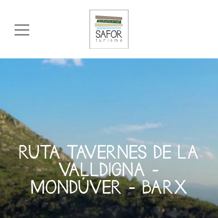
RUTA TAVERNES DE LA
VALLDIGNA –
MONDÚVER – BARX