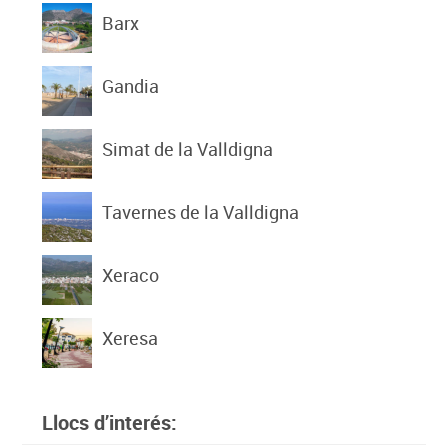
Barx
Gandia
Simat de la Valldigna
Tavernes de la Valldigna
Xeraco
Xeresa
Llocs d’interés: