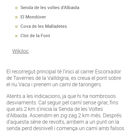
Senda de les voltes d’Albaida
El Mondúver
Cova de les Malladetes
Clot de la Font
Wikiloc
El recorregut principal té l’inici al carrer Escorxador
de Tavernes de la Valldigna; es creua el pont sobre
el riu Vaca i prenem un camí de tarongers.
Atents a les indicacions, ja que hi ha nombrosos
desviaments. Cal seguir pel camí sense girar, fins
que als 2 km s’inicia la Senda de les Voltes
d’Albaida. Ascendim en zig-zag 2 km més. Després
d’aquesta sèrie de revolts, arribem a un punt on la
senda perd desnivell i comença un camí amb falsos