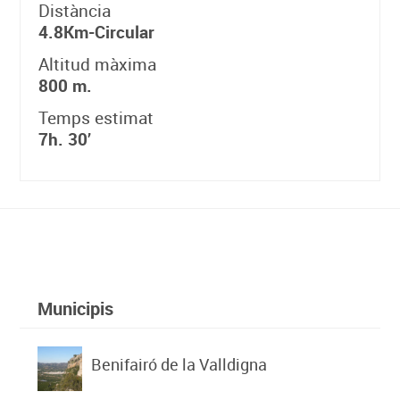
Distància
4.8Km-Circular
Altitud màxima
800 m.
Temps estimat
7h. 30’
Municipis
Benifairó de la Valldigna