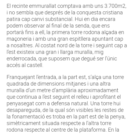
El recinte emmurallat comptava amb uns 3.700m2,
i no sembla que després de la conquesta cristiana
patira cap canvi substancial. Hui en dia encara
podem observar al final de la senda, que ens
portarà fins a ell, la primera torre rodona alçada en
maçoneria i amb una gran espitllera apuntant cap
a nosaltres. Al costat nord de la torre i seguint cap a
l’est existeix una gran i llarga muralla, mig
enderrocada, que suposem que degué ser l’únic
accés al castell.
Franquejant l’entrada, a la part est, s’alça una torre
quadrada de dimensions mitjanes i una altra
muralla d’un metre d’amplària aproximadament
que continua a l’est seguint el relleu i aprofitant el
penyasegat com a defensa natural. Una torre hui
desapareguda, de la qual són visibles les restes de
la fonamentació es troba en la part est de la penya,
simètricament situada respecte a l’altra torre
rodona respecte al centre de la plataforma. En la