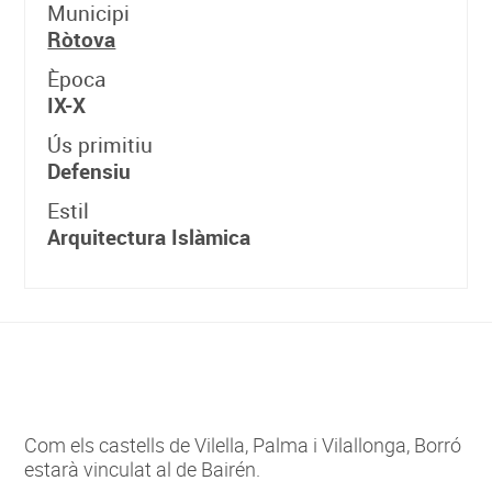
Municipi
Ròtova
Època
IX-X
Ús primitiu
Defensiu
Estil
Arquitectura Islàmica
Com els castells de Vilella, Palma i Vilallonga, Borró
estarà vinculat al de Bairén.