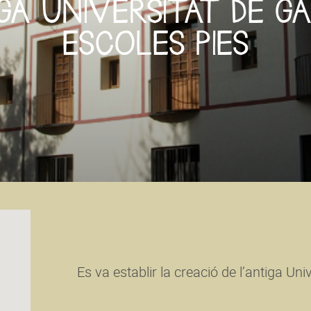
GA UNIVERSITAT DE GA
ESCOLES PIES
Es va establir la creació de l’antiga Un