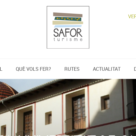
VE
L
QUÈ VOLS FER?
RUTES
ACTUALITAT