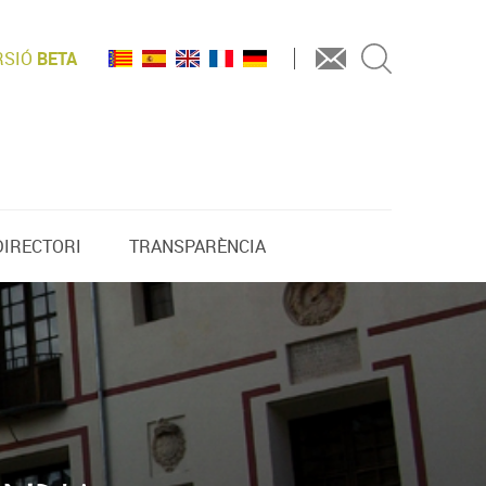
RSIÓ
BETA
DIRECTORI
TRANSPARÈNCIA