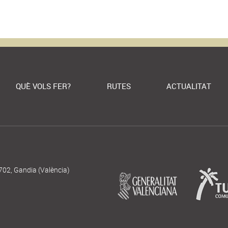
QUÈ VOLS FER?
RUTES
ACTUALITAT
702, Gandia (València)
|