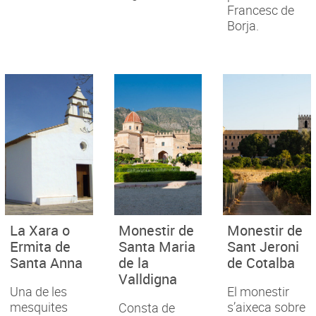
Francesc de
Borja.
La Xara o
Monestir de
Monestir de
Ermita de
Santa Maria
Sant Jeroni
Santa Anna
de la
de Cotalba
Valldigna
Una de les
El monestir
mesquites
s’aixeca sobre
Consta de