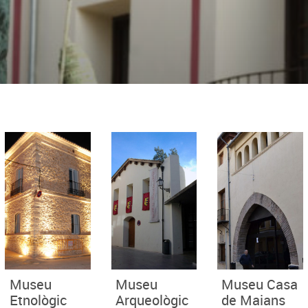
Museu
Museu
Museu Casa
Etnològic
Arqueològic
de Maians