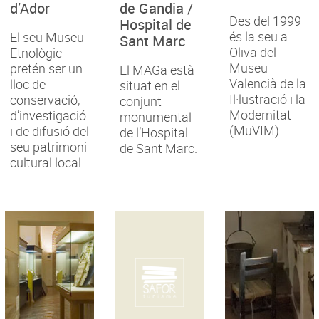
d’Ador
de Gandia /
Des del 1999
Hospital de
és la seu a
El seu Museu
Sant Marc
Oliva del
Etnològic
Museu
pretén ser un
El MAGa està
Valencià de la
lloc de
situat en el
Il·lustració i la
conservació,
conjunt
Modernitat
d’investigació
monumental
(MuVIM).
i de difusió del
de l’Hospital
seu patrimoni
de Sant Marc.
cultural local.