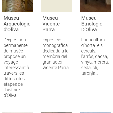
Museu
Museu
Museu
Arqueològic
Vicente
Etnològic
d’Oliva
Parra
D’Oliva
L’exposition
Exposició
L’agricultura
permanente
monogràfica
d’horta: els
du musée
dedicada a la
cereals,
propose un
memòria del
l’arròs, dacsa,
voyage
gran actor
vinya, morera,
intéressant à
Vicente Parra.
seda, oli,
travers les
taronja…
différentes
étapes de
l’histoire
d’Oliva.