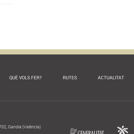
QUÈ VOLS FER?
RUTES
ACTUALITAT
702, Gandia (València)