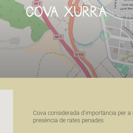
COVA XURRA
Cova considerada d’importància per a l
presència de rates penades.