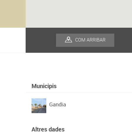
COM ARRIBAR
Municipis
Gandia
Altres dades