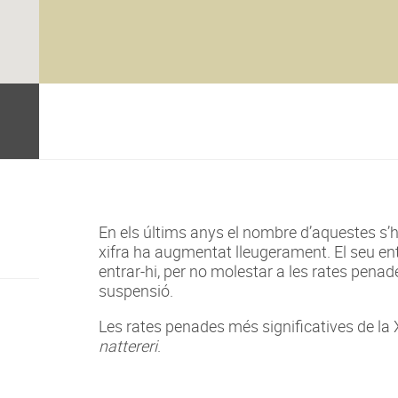
En els últims anys el nombre d’aquestes s’
xifra ha augmentat lleugerament. El seu en
entrar-hi, per no molestar a les rates penade
suspensió.
Les rates penades més significatives de la
nattereri
.