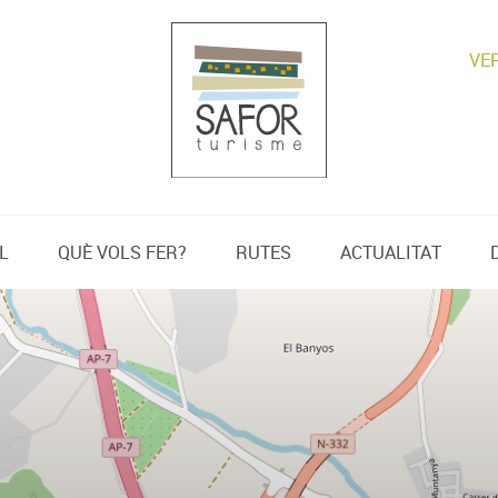
VE
L
QUÈ VOLS FER?
RUTES
ACTUALITAT