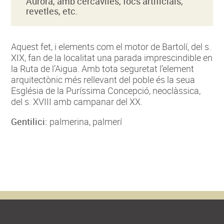
Aurora, amb cercaviles, focs artificials,
revetles, etc.
Aquest fet, i elements com el motor de Bartolí, del s.
XIX, fan de la localitat una parada imprescindible en
la Ruta de l’Aigua. Amb tota seguretat l’element
arquitectònic més rellevant del poble és la seua
Església de la Puríssima Concepció, neoclàssica,
del s. XVIII amb campanar del XX.
Gentilici:
palmerina, palmerí