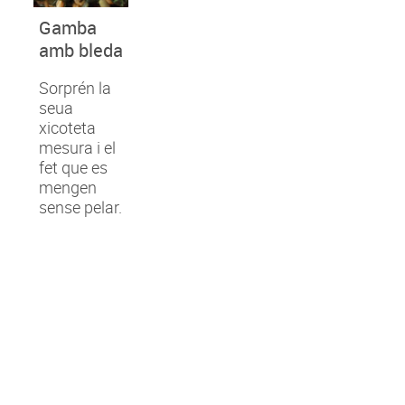
Gamba
amb bleda
Sorprén la
seua
xicoteta
mesura i el
fet que es
mengen
sense pelar.