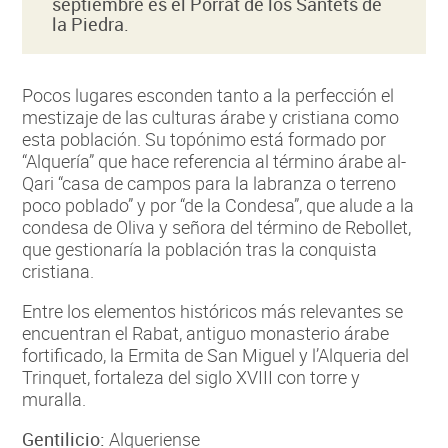
septiembre es el Porrat de los Santets de
la Piedra.
Pocos lugares esconden tanto a la perfección el
mestizaje de las culturas árabe y cristiana como
esta población. Su topónimo está formado por
“Alquería” que hace referencia al término árabe al-
Qari “casa de campos para la labranza o terreno
poco poblado” y por “de la Condesa”, que alude a la
condesa de Oliva y señora del término de Rebollet,
que gestionaría la población tras la conquista
cristiana.
Entre los elementos históricos más relevantes se
encuentran el Rabat, antiguo monasterio árabe
fortificado, la Ermita de San Miguel y l’Alqueria del
Trinquet, fortaleza del siglo XVIII con torre y
muralla.
Gentilicio:
Alqueriense