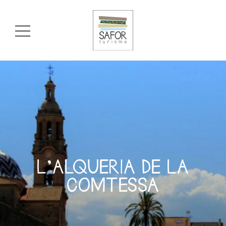
L’ALQUERIA DE LA
COMTESSA