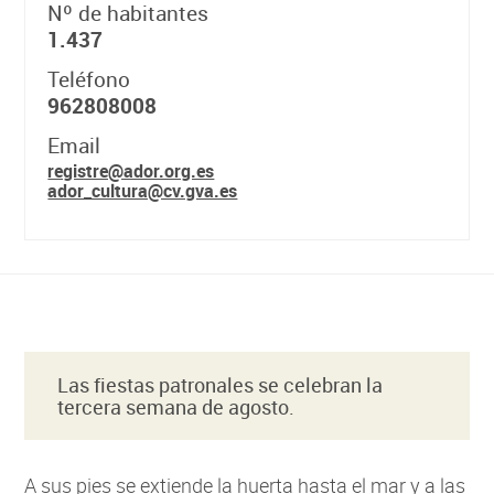
Nº de habitantes
1.437
Teléfono
962808008
Email
registre@ador.org.es
ador_cultura@cv.gva.es
Las fiestas patronales se celebran la
tercera semana de agosto.
A sus pies se extiende la huerta hasta el mar y a las