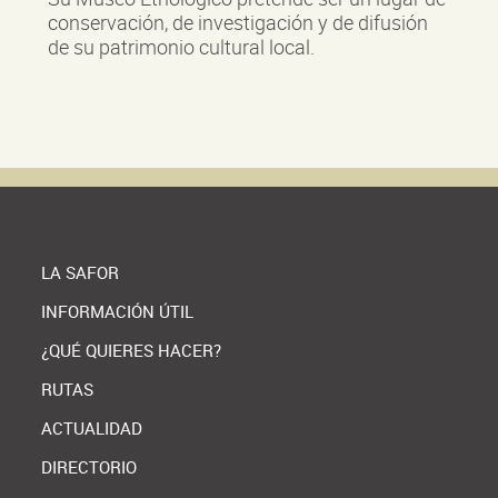
conservación, de investigación y de difusión
de su patrimonio cultural local.
LA SAFOR
INFORMACIÓN ÚTIL
¿QUÉ QUIERES HACER?
RUTAS
ACTUALIDAD
DIRECTORIO