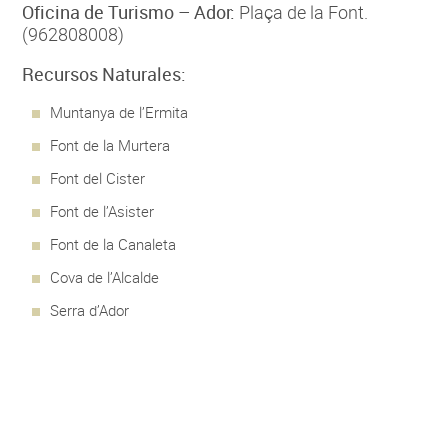
Oficina de Turismo – Ador:
Plaça de la Font.
(962808008)
Recursos Naturales:
Muntanya de l’Ermita
Font de la Murtera
Font del Cister
Font de l’Asister
Font de la Canaleta
Cova de l’Alcalde
Serra d’Ador