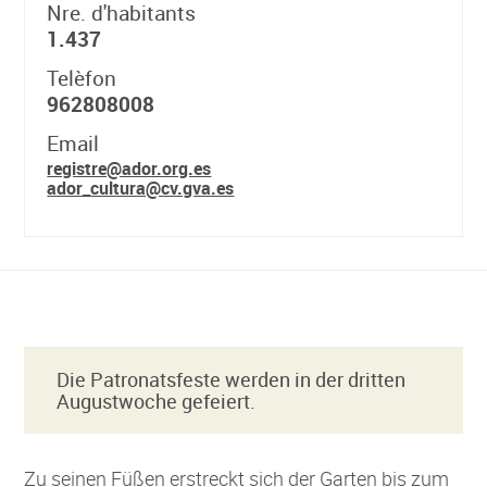
Nre. d'habitants
1.437
Telèfon
962808008
Email
registre@ador.org.es
ador_cultura@cv.gva.es
Die Patronatsfeste werden in der dritten
Augustwoche gefeiert.
Zu seinen Füßen erstreckt sich der Garten bis zum