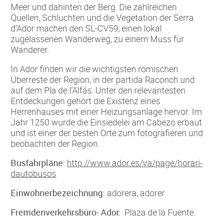
Meer und dahinten der Berg. Die zahlreichen
Quellen, Schluchten und die Vegetation der Serra
d‘Ador machen den SL-CV59, einen lokal
zugelassenen Wanderweg, zu einem Muss für
Wanderer.
In Ador finden wir die wichtigsten römischen
Überreste der Region, in der partida Raconch und
auf dem Pla de l‘Alfás. Unter den relevantesten
Entdeckungen gehört die Existenz eines
Herrenhauses mit einer Heizungsanlage hervor. Im
Jahr 1250 wurde die Einsiedelei am Cabezo erbaut
und ist einer der besten Orte zum fotografieren und
beobachten der Region.
Busfahrpläne
:
http://www.ador.es/va/page/horari-
dautobusos
Einwohnerbezeichnung:
adorera, adorer
Fremdenverkehrsbüro- Ador:
Plaza de la Fuente.