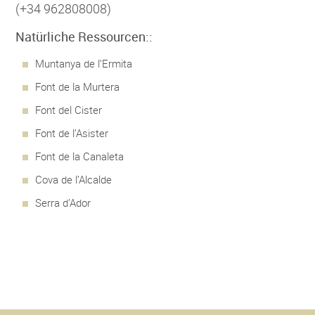
(+34 962808008)
Natürliche Ressourcen::
Muntanya de l’Ermita
Font de la Murtera
Font del Cister
Font de l’Asister
Font de la Canaleta
Cova de l’Alcalde
Serra d’Ador