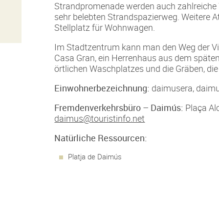
Strandpromenade werden auch zahlreiche W
sehr belebten Strandspazierweg. Weitere A
Stellplatz für Wohnwagen.
Im Stadtzentrum kann man den Weg der Via 
Casa Gran, ein Herrenhaus aus dem späten 
örtlichen Waschplatzes und die Gräben, die
Einwohnerbezeichnung:
daimusera, daim
Fremdenverkehrsbüro – Daimús:
Plaça Al
daimus@touristinfo.net
Natürliche Ressourcen:
Platja de Daimús