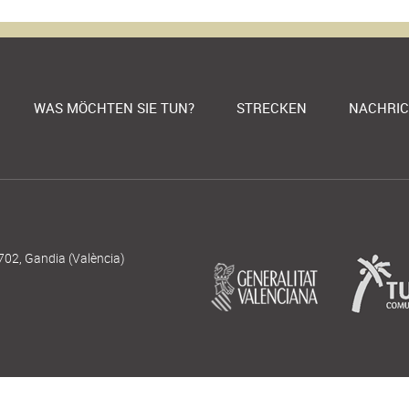
WAS MÖCHTEN SIE TUN?
STRECKEN
NACHRI
702, Gandia (València)
|