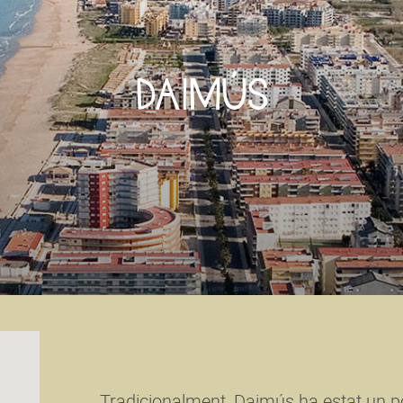
DAIMÚS
Tradicionalment, Daimús ha estat un po