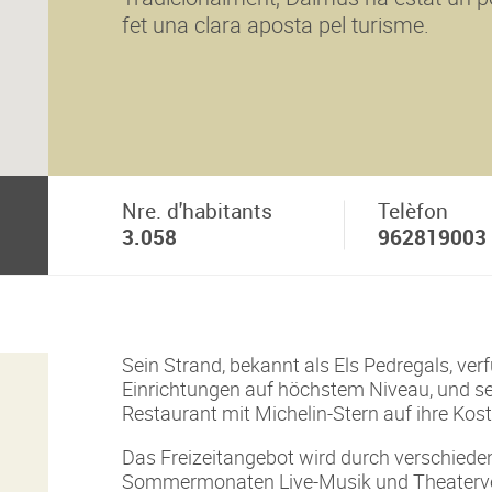
fet una clara aposta pel turisme.
Nre. d'habitants
Telèfon
3.058
962819003
Sein Strand, bekannt als Els Pedregals, ver
Einrichtungen auf höchstem Niveau, und 
Restaurant mit Michelin-Stern auf ihre Kos
Das Freizeitangebot wird durch verschieden
Sommermonaten Live-Musik und Theaterver