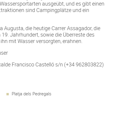
assersportarten ausgeübt, und es gibt einen
ttraktionen sind Campingplätze und ein
Augusta, die heutige Carrer Assagador, die
19. Jahrhundert, sowie die Überreste des
 ihn mit Wasser versorgten, erahnen.
user
calde Francisco Castelló s/n (+34 962803822)
Platja dels Pedregals