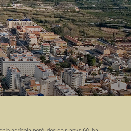
ble agrícola però, des dels anys 60, ha