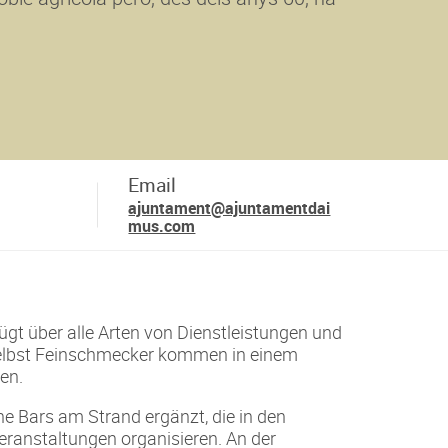
Email
ajuntament@ajuntamentdai
mus.com
fügt über alle Arten von Dienstleistungen und
selbst Feinschmecker kommen in einem
ten.
e Bars am Strand ergänzt, die in den
anstaltungen organisieren. An der